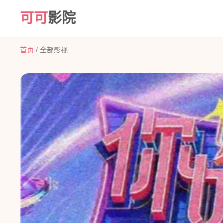
可可
影院
首页
/
全部影视