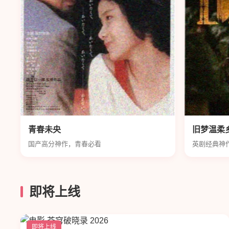
青春未央
旧梦温柔
国产高分神作，青春必看
英剧经典神
即将上线